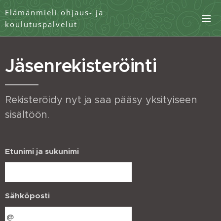
Elämänmieli ohjaus- ja
koulutuspalvelut
Jäsenrekisteröinti
Rekisteröidy nyt ja saa pääsy yksityiseen
sisältöön.
Etunimi ja sukunimi
Sähköposti